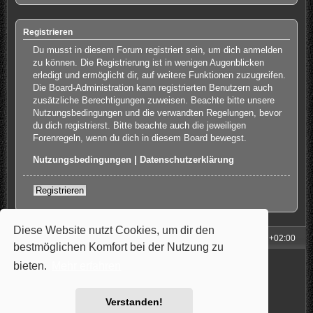
Registrieren
Du musst in diesem Forum registriert sein, um dich anmelden
zu können. Die Registrierung ist in wenigen Augenblicken
erledigt und ermöglicht dir, auf weitere Funktionen zuzugreifen.
Die Board-Administration kann registrierten Benutzern auch
zusätzliche Berechtigungen zuweisen. Beachte bitte unsere
Nutzungsbedingungen und die verwandten Regelungen, bevor
du dich registrierst. Bitte beachte auch die jeweiligen
Forenregeln, wenn du dich in diesem Board bewegst.
Nutzungsbedingungen
|
Datenschutzerklärung
Registrieren
Diese Website nutzt Cookies, um dir den
Foren-Übersicht
Alle Zeiten sind
UTC+02:00
bestmöglichen Komfort bei der Nutzung zu
Powered by
phpBB
® Forum Software © phpBB Limited
bieten.
Mehr erfahren
Style: Carbon by Joyce&Luna
phpBB-Style-Design
Deutsche Übersetzung durch
phpBB.de
Datenschutz
|
Nutzungsbedingungen
Verstanden!