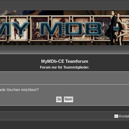
MyMDb-CE Teamforum
Forum nur für Teammitglieder.
oards löschen möchtest?
Konta