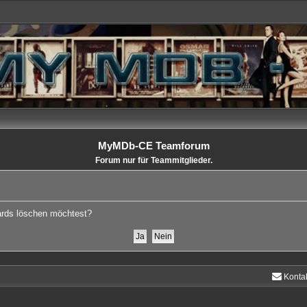
MyMDb-CE Teamforum
Forum nur für Teammitglieder.
oards löschen möchtest?
Konta