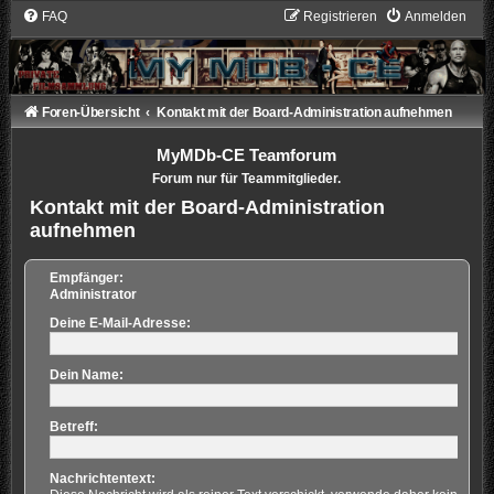
FAQ
Registrieren
Anmelden
Foren-Übersicht
Kontakt mit der Board-Administration aufnehmen
MyMDb-CE Teamforum
Forum nur für Teammitglieder.
Kontakt mit der Board-Administration
aufnehmen
Empfänger:
Administrator
Deine E-Mail-Adresse:
Dein Name:
Betreff:
Nachrichtentext: