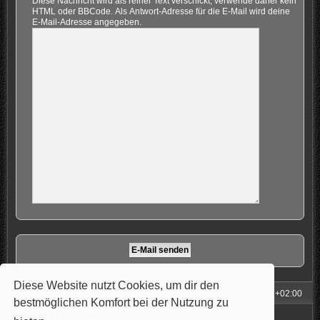
Diese Nachricht wird als reiner Text verschickt, verwende daher kein
HTML oder BBCode. Als Antwort-Adresse für die E-Mail wird deine
E-Mail-Adresse angegeben.
Diese Website nutzt Cookies, um dir den
Foren-Übersicht
Alle Zeiten sind
UTC+02:00
bestmöglichen Komfort bei der Nutzung zu
Powered by
phpBB
® Forum Software © phpBB Limited