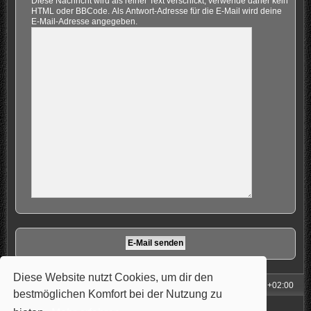
Diese Nachricht wird als reiner Text verschickt, verwende daher kein
HTML oder BBCode. Als Antwort-Adresse für die E-Mail wird deine
E-Mail-Adresse angegeben.
Diese Website nutzt Cookies, um dir den
Foren-Übersicht
Alle Zeiten sind
UTC+02:00
bestmöglichen Komfort bei der Nutzung zu
Powered by
phpBB
® Forum Software © phpBB Limited