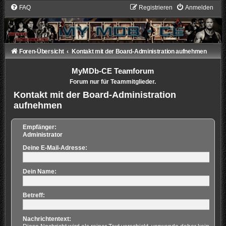
FAQ
Registrieren
Anmelden
Foren-Übersicht
Kontakt mit der Board-Administration aufnehmen
MyMDb-CE Teamforum
Forum nur für Teammitglieder.
Kontakt mit der Board-Administration
aufnehmen
Empfänger:
Administrator
Deine E-Mail-Adresse:
Dein Name:
Betreff:
Nachrichtentext: