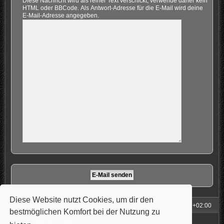
Diese Nachricht wird als reiner Text verschickt, verwende daher kein
HTML oder BBCode. Als Antwort-Adresse für die E-Mail wird deine
E-Mail-Adresse angegeben.
Diese Website nutzt Cookies, um dir den
Foren-Übersicht
Alle Zeiten sind
UTC+02:00
bestmöglichen Komfort bei der Nutzung zu
Powered by
phpBB
® Forum Software © phpBB Limited