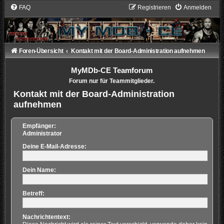
FAQ
Registrieren
Anmelden
Foren-Übersicht
Kontakt mit der Board-Administration aufnehmen
MyMDb-CE Teamforum
Forum nur für Teammitglieder.
Kontakt mit der Board-Administration
aufnehmen
Empfänger:
Administrator
Deine E-Mail-Adresse:
Dein Name:
Betreff:
Nachrichtentext: