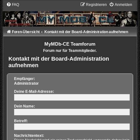
FAQ
Registrieren
Anmelden
Foren-Übersicht
Kontakt mit der Board-Administration aufnehmen
MyMDb-CE Teamforum
Forum nur für Teammitglieder.
Kontakt mit der Board-Administration
aufnehmen
Empfänger:
Administrator
Deine E-Mail-Adresse:
Dein Name:
Betreff:
Nachrichtentext: