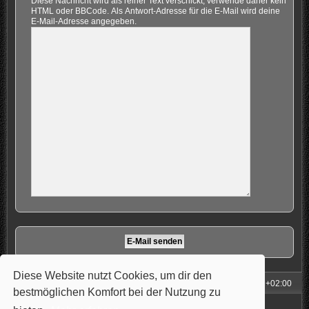
Diese Nachricht wird als reiner Text verschickt, verwende daher kein
HTML oder BBCode. Als Antwort-Adresse für die E-Mail wird deine
E-Mail-Adresse angegeben.
Diese Website nutzt Cookies, um dir den
Foren-Übersicht
Alle Zeiten sind
UTC+02:00
bestmöglichen Komfort bei der Nutzung zu
Powered by
phpBB
® Forum Software © phpBB Limited