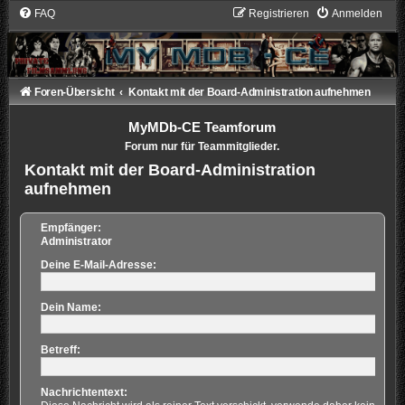
FAQ
Registrieren
Anmelden
Foren-Übersicht
Kontakt mit der Board-Administration aufnehmen
MyMDb-CE Teamforum
Forum nur für Teammitglieder.
Kontakt mit der Board-Administration
aufnehmen
Empfänger:
Administrator
Deine E-Mail-Adresse:
Dein Name:
Betreff:
Nachrichtentext: