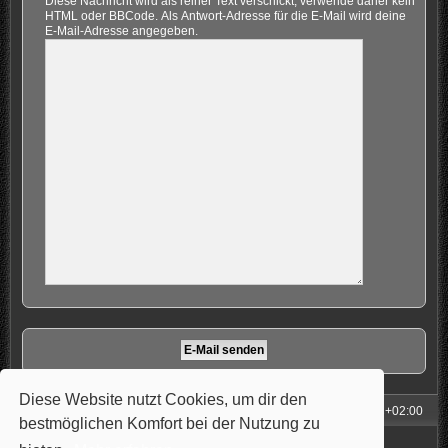
Diese Nachricht wird als reiner Text verschickt, verwende daher kein
HTML oder BBCode. Als Antwort-Adresse für die E-Mail wird deine
E-Mail-Adresse angegeben.
Diese Website nutzt Cookies, um dir den
Foren-Übersicht
Alle Zeiten sind
UTC+02:00
bestmöglichen Komfort bei der Nutzung zu
Powered by
phpBB
® Forum Software © phpBB Limited