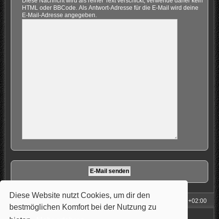
Diese Nachricht wird als reiner Text verschickt, verwende daher kein
HTML oder BBCode. Als Antwort-Adresse für die E-Mail wird deine
E-Mail-Adresse angegeben.
Diese Website nutzt Cookies, um dir den
Foren-Übersicht
Alle Zeiten sind
UTC+02:00
bestmöglichen Komfort bei der Nutzung zu
Powered by
phpBB
® Forum Software © phpBB Limited