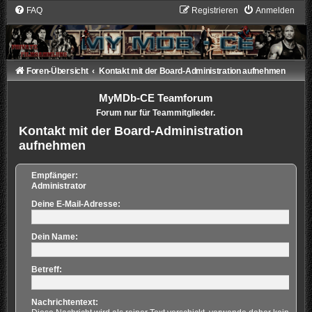
FAQ
Registrieren
Anmelden
Foren-Übersicht
Kontakt mit der Board-Administration aufnehmen
MyMDb-CE Teamforum
Forum nur für Teammitglieder.
Kontakt mit der Board-Administration
aufnehmen
Empfänger:
Administrator
Deine E-Mail-Adresse:
Dein Name:
Betreff:
Nachrichtentext: