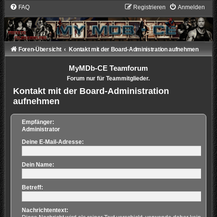
FAQ
Registrieren
Anmelden
Foren-Übersicht
Kontakt mit der Board-Administration aufnehmen
MyMDb-CE Teamforum
Forum nur für Teammitglieder.
Kontakt mit der Board-Administration
aufnehmen
Empfänger:
Administrator
Deine E-Mail-Adresse:
Dein Name:
Betreff:
Nachrichtentext: