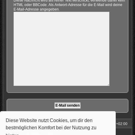
Diese Nachricht wird als reiner Text verschickt, verwende daher kein
HTML oder BBCode. Als Antwort-Adresse für die E-Mail wird deine
E-Mail-Adresse angegeben.
Diese Website nutzt Cookies, um dir den
Foren-Übersicht
Alle Zeiten sind
UTC+02:00
bestmöglichen Komfort bei der Nutzung zu
Powered by
phpBB
® Forum Software © phpBB Limited