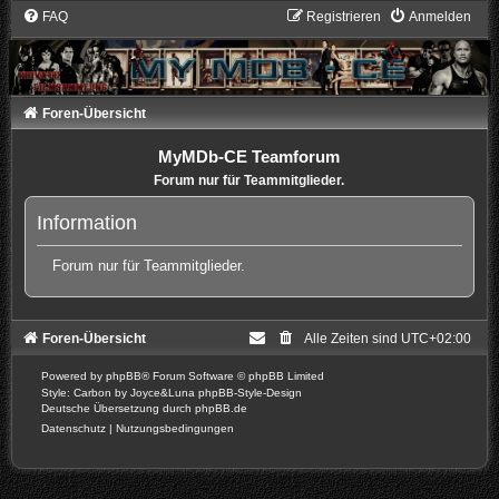
FAQ
Registrieren
Anmelden
Foren-Übersicht
MyMDb-CE Teamforum
Forum nur für Teammitglieder.
Information
Forum nur für Teammitglieder.
Foren-Übersicht
Alle Zeiten sind
UTC+02:00
Powered by
phpBB
® Forum Software © phpBB Limited
Style: Carbon by Joyce&Luna
phpBB-Style-Design
Deutsche Übersetzung durch
phpBB.de
Datenschutz
|
Nutzungsbedingungen